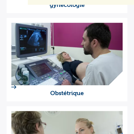
gynécologie
Obstétrique