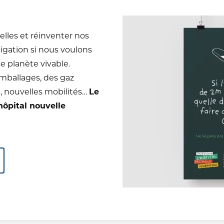
lles et réinventer nos
ligation si nous voulons
e planète vivable.
mballages, des gaz
, nouvelles mobilités…
Le
hôpital nouvelle