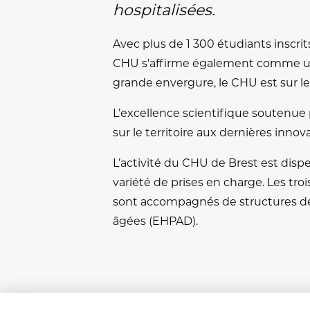
hospitalisées.
Avec plus de 1 300 étudiants inscri
CHU s'affirme également comme un p
grande envergure, le CHU est sur le
L’excellence scientifique soutenu
sur le territoire aux dernières inno
L’activité du CHU de Brest est dis
variété de prises en charge. Les tro
sont accompagnés de structures dédi
âgées (EHPAD).