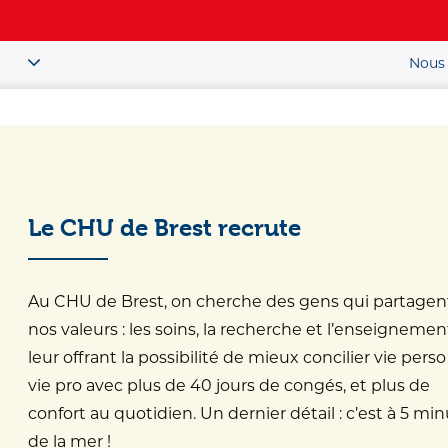
Nous 
Patient / Public
ou
Le CHU de Brest recrute
nnaître
Au CHU de Brest, on cherche des gens qui partagen
nos valeurs : les soins, la recherche et l’enseignemen
ître
leur offrant la possibilité de mieux concilier vie perso
vie pro avec plus de 40 jours de congés, et plus de
confort au quotidien. Un dernier détail : c’est à 5 mi
de la mer !