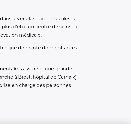
dans les écoles paramédicales, le
plus d’être un centre de soins de
nnovation médicale.
echnique de pointe donnent accès
émentaires assurent une grande
anche à Brest, hôpital de Carhaix)
 prise en charge des personnes