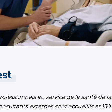
est
rofessionnels au service de la santé de 
nsultants externes sont accueillis et 13