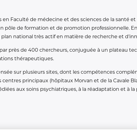
ts en Faculté de médecine et des sciences de la santé et 
ôle de formation et de promotion professionnelle. En 
 plan national très actif en matière de recherche et d'i
e par près de 400 chercheurs, conjuguée à un plateau t
vations thérapeutiques.
pensée sur plusieurs sites, dont les compétences compl
is centres principaux (hôpitaux Morvan et de la Cavale Bl
ées aux soins psychiatriques, à la réadaptation et à la