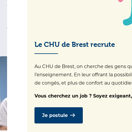
séjour au sein de l'un de nos
établissements, nous vous
proposons de demander une
chambre individuelle.
Le CHU de Brest recrute
Au CHU de Brest, on cherche des gens qui 
l’enseignement. En leur offrant la possibil
de congés, et plus de confort au quotidien.
Vous cherchez un job ? Soyez exigeant,
Je postule