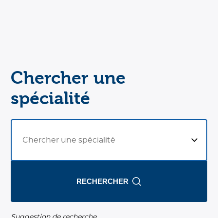
Chercher une
spécialité
Chercher une spécialité
Chercher une spécialité
RECHERCHER
Suggestion de recherche