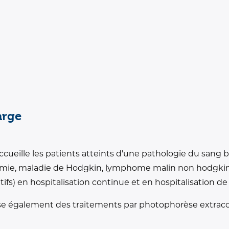
harge
ccueille les patients atteints d'une pathologie du sang
cémie, maladie de Hodgkin, lymphome malin non hodgk
ifs) en hospitalisation continue et en hospitalisation d
se également des traitements par photophorèse extracorp