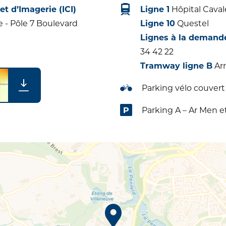
et d’Imagerie (ICI)
Ligne 1
Hôpital Cavale
e - Pôle 7 Boulevard
Ligne 10
Questel
Lignes à la demande
34 42 22
Tramway ligne B
Arr
Parking vélo couvert
Parking A – Ar Men e