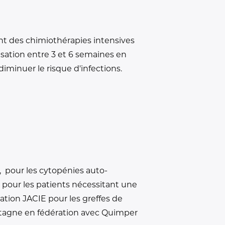
ant des chimiothérapies intensives
sation entre 3 et 6 semaines en
minuer le risque d'infections.
, pour les cytopénies auto-
e pour les patients nécessitant une
ation JACIE pour les greffes de
retagne en fédération avec Quimper