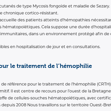
utanés de type Mycosis fongoïde et maladie de Sezary.
te chronique cortico-résistant.
 accueille des patients atteints d'hémopathies nécessit
es hématopoïétiques. Cela suppose une durée d'hospitali
 immunitaires, dans un environnement protégé afin de di
bles en hospitalisation de jour et en consultations.
our le traitement de l’hémophilie
 de référence pour le traitement de l’hémophilie (CRTH)
itif. Il est centre de recours pour l’ouest de la Bretagn
ffe de cellules-souches hématopoïétiques, avec certific
depuis 2008 Nous travaillons sur le territoire Ouest-B