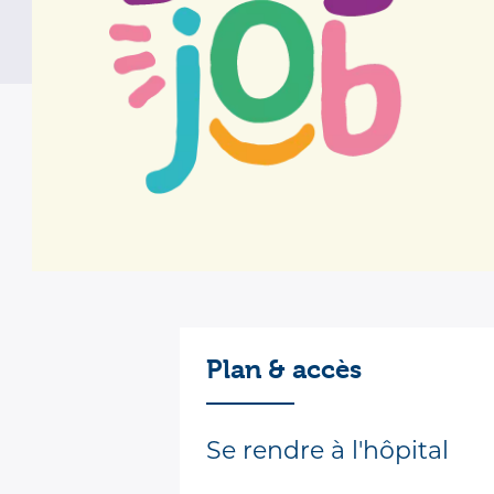
Le service d’hématologie d
Informations 
Plan & accès
Se rendre à l'hôpital