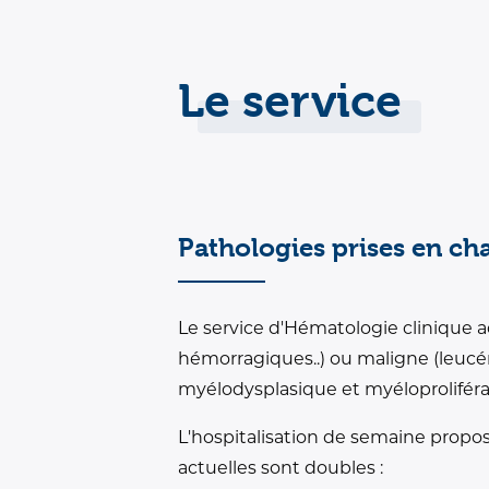
Le service
Pathologies prises en c
Le service d'Hématologie clinique a
hémorragiques..) ou maligne (leu
myélodysplasique et myéloproliférat
L'hospitalisation de semaine propo
actuelles sont doubles :