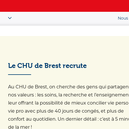
Nous 
Patient / Public
ou
Le CHU de Brest recrute
soin
>
Hématologie
Au CHU de Brest, on cherche des gens qui partagen
nos valeurs : les soins, la recherche et l’enseignemen
ie
leur offrant la possibilité de mieux concilier vie perso
vie pro avec plus de 40 jours de congés, et plus de
confort au quotidien. Un dernier détail : c’est à 5 mi
de la mer !