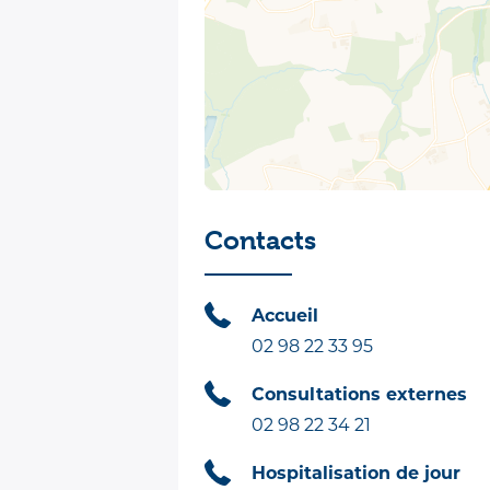
Contacts
Accueil
02 98 22 33 95
Consultations externes
02 98 22 34 21
Hospitalisation de jour