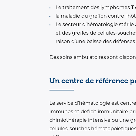
Le traitement des lymphomes T c
la maladie du greffon contre l'hô
Le secteur d’hématologie stérile
et des greffes de cellules-souch
raison d’une baisse des défenses
Des soins ambulatoires sont disponi
Un centre de référence p
Le service d’hématologie est centre
immunes et déficit immunitaire prim
chimiothérapie intensive ou une gre
cellules-souches hématopoïétiques 