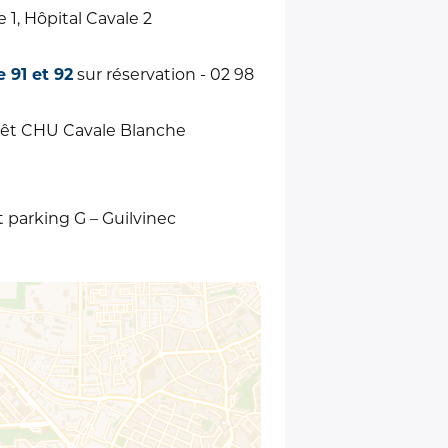
 1, Hôpital Cavale 2
 91 et 92
sur réservation - 02 98
êt CHU Cavale Blanche
t parking G – Guilvinec