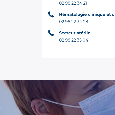
02 98 22 34 21
Hématologie clinique et s
02 98 22 34 28
Secteur stérile
02 98 22 35 04