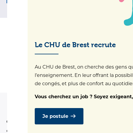
Le CHU de Brest recrute
Au CHU de Brest, on cherche des gens qui 
l’enseignement. En leur offrant la possibil
de congés, et plus de confort au quotidien.
Vous cherchez un job ? Soyez exigeant,
Je postule
Organisation d'événements internes (pot de départ, petit
déjeuner, pause gourmande pour une réunion ... avec des