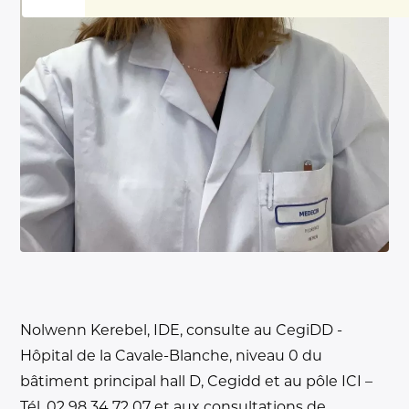
Nolwenn Kerebel, IDE, consulte au CegiDD -
Hôpital de la Cavale-Blanche, niveau 0 du
bâtiment principal hall D, Cegidd et au pôle ICI –
Tél. 02 98 34 72 07 et aux consultations de