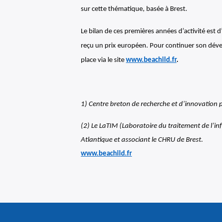
sur cette thématique, basée à Brest.
Le bilan de ces premières années d’activité est d
reçu un prix européen. Pour continuer son dével
place via le site
www.beachild.fr
.
1) Centre breton de recherche et d’innovation 
(2) Le LaTIM (Laboratoire du traitement de l’i
Atlantique et associant le CHRU de Brest.
www.beachild.fr