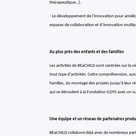
thérapeutique…).
- Le développement de l’innovation pour amélior
espaces de collaboration et d’innovation multipar
Au plus près des enfants et des familles
Les activités de BEaCHILD sont centrées sur la vi
tout type d’activités. Cette compréhension, auta
familles, du montage des projets jusqu’à leur réa
qui se déroulent à la Fondation ILDYS avec un s
Une équipe et un réseau de partenaires produ
BEaCHILD collabore déjà avec de nombreux parten