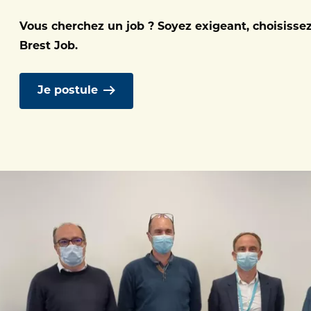
andicap de l’enfan
Vous cherchez un job ? Soyez exigeant, choisisse
Brest Job.
Je postule