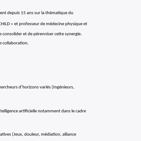
rent depuis 15 ans sur la thématique du
aCHILD » et professeur de médecine physique et
 consolider et de pérenniser cette synergie.
e collaboration.
ercheurs d’horizons variés (Ingénieurs,
elligence artificielle notamment dans le cadre
atives (Jeux, douleur, médiation, alliance