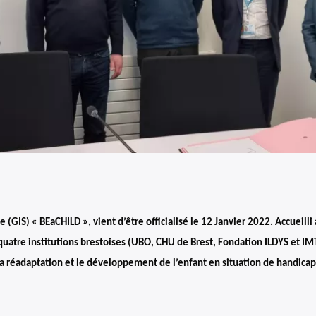
GIS) « BEaCHILD », vient d’être officialisé le 12 Janvier 2022. Accueilli
quatre institutions brestoises (UBO, CHU de Brest, Fondation ILDYS et IM
la réadaptation et le développement de l’enfant en situation de handica