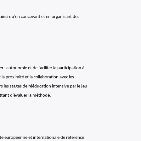
 ainsi qu’en concevant et en organisant des
 l’autonomie et de faciliter la participation à
la proximité et la collaboration avec les
rs les stages de rééducation intensive par le jeu
ettant d’évaluer la méthode.
ité européenne et internationale de référence