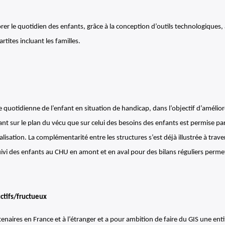
er le quotidien des enfants, grâce à la conception d’outils technologiques,
tites incluant les familles.
e quotidienne de l’enfant en situation de handicap, dans l’objectif d’améliorer
nt sur le plan du vécu que sur celui des besoins des enfants est permise par 
lisation. La complémentarité entre les structures s’est déjà illustrée à trave
uivi des enfants au CHU en amont et en aval pour des bilans réguliers perm
ctifs/fructueux
aires en France et à l’étranger et a pour ambition de faire du GIS une ent