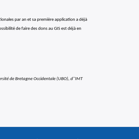
ationales par an et sa première application a déjà
ibilité de faire des dons au GIS est déjà en
ersité de Bretagne Occidentale (UBO), d’'IMT