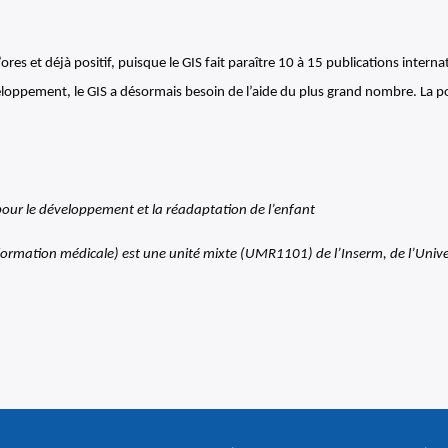
’ores et déjà positif, puisque le GIS fait paraître 10 à 15 publications intern
oppement, le GIS a désormais besoin de l’aide du plus grand nombre. La poss
pour le développement et la réadaptation de l’enfant
nformation médicale) est une unité mixte (UMR1101) de l’Inserm, de l’Univ