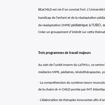
BEaCHILD est né d’un constat fort. L’Université
handicap de l’enfant et de la réadaptation pédi
pédiatrique à l’UBO, 
de réadaptation (MPR)
Créer un groupement d’intérêt sur cette thémati
Trois programmes de travail majeurs
Au sein de l’unité Inserm du LaTIM
, ce centr
(2)
médecins MPR, pédiatres, kinésithérapeutes, ps
- La compréhension du système neuro-musculo-squ
de la chaire IA-4-CHILD portée par IMT Atlantiq
- L’élaboration de thérapies innovantes afin d’a