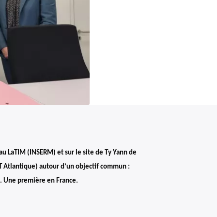
 au LaTIM (INSERM) et sur le site de Ty Yann de
T Atlantique) autour d’un objectif commun :
p. Une première en France.