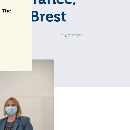
t, à Brest
z The
24/01/2022