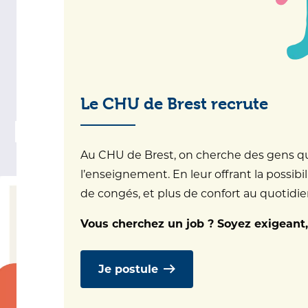
avril 2024 au Centre
des congrès du
Chapeau Rouge de
Quimper
Le CHU de Brest recrute
11/03/2024
Au CHU de Brest, on cherche des gens qui 
l’enseignement. En leur offrant la possibil
de congés, et plus de confort au quotidien.
Vous cherchez un job ? Soyez exigeant,
Je postule