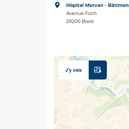
Hôpital Morvan - Bâtiment
Avenue Foch
29200 Brest
J'y vais