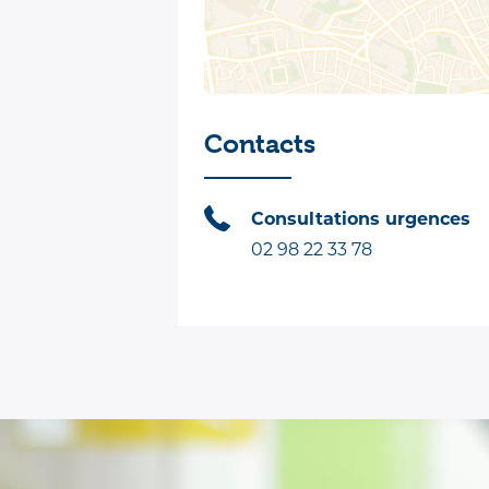
Contacts
Consultations urgences
02 98 22 33 78