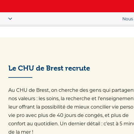
Nous 
Patient / Public
ou
Le CHU de Brest recrute
soin
>
Urgences ORL
Au CHU de Brest, on cherche des gens qui partagen
nos valeurs : les soins, la recherche et l’enseignemen
ORL
leur offrant la possibilité de mieux concilier vie perso
vie pro avec plus de 40 jours de congés, et plus de
confort au quotidien. Un dernier détail : c’est à 5 mi
de la mer !