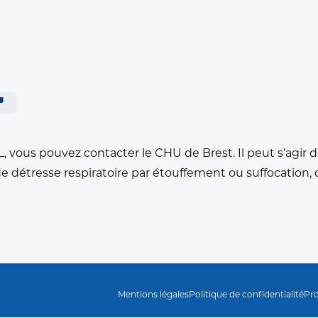
L
, vous pouvez contacter le CHU de Brest. Il peut s’agir
de détresse respiratoire par étouffement ou suffocation,
Mentions légales
Politique de confidentialité
Pro