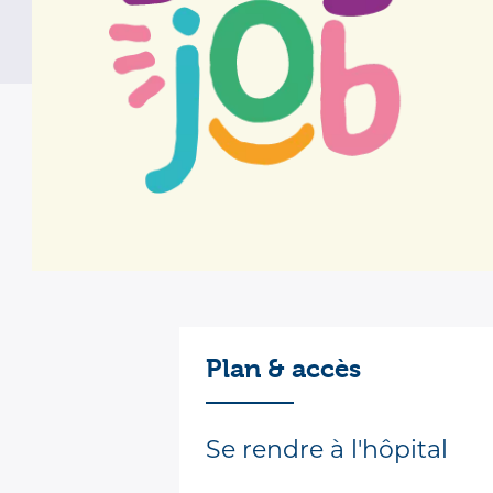
Pour toute urgence vitale,
Informations 
Plan & accès
Se rendre à l'hôpital