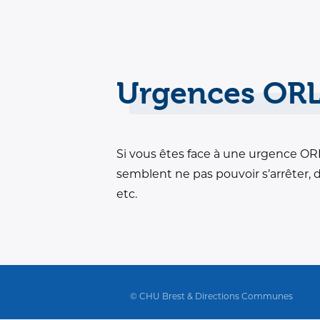
Urgences OR
Si vous êtes face à une urgence ORL
semblent ne pas pouvoir s’arrêter, 
etc.
© CHU Brest & Directions Communes