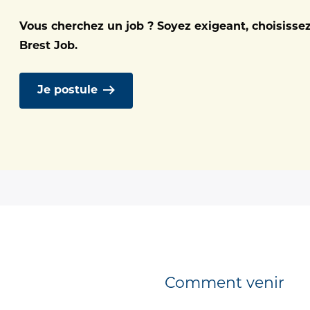
 contactez le 15.
Vous cherchez un job ? Soyez exigeant, choisisse
Brest Job.
Je postule
pratiques
Comment venir