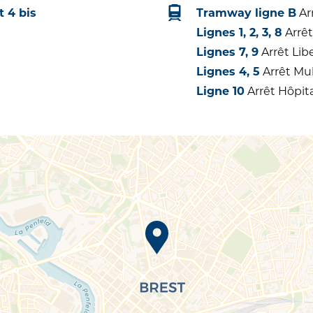
 4 bis
Tramway ligne B
Ar
Lignes 1, 2, 3, 8
Arrêt
Lignes 7, 9
Arrêt Libe
Lignes 4, 5
Arrêt Mul
Ligne 10
Arrêt Hôpit