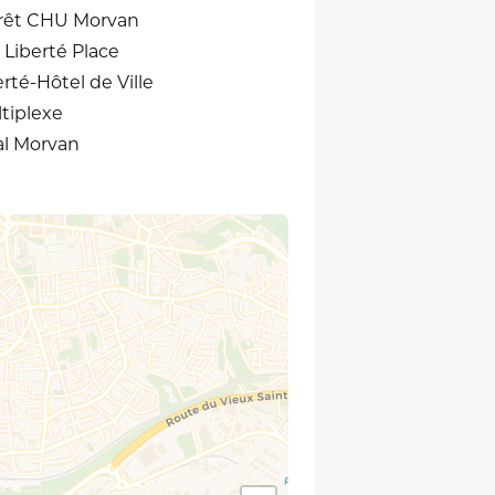
rêt CHU Morvan
 Liberté Place
rté-Hôtel de Ville
tiplexe
al Morvan