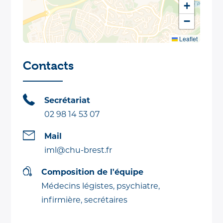
+
−
Leaflet
Contacts
Secrétariat
02 98 14 53 07
Mail
iml@chu-brest.fr
Composition de l'équipe
Médecins légistes, psychiatre,
infirmière, secrétaires