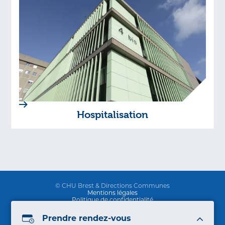
Hospitalisation
© CHU Brest & Directions Communes
Mentions légales
Politique de confidentialité
Professionnels de santé
Protection des données
Prendre rendez-vous
Délégation de signature