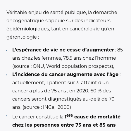
Véritable enjeu de santé publique, la démarche
oncogériatrique s’appuie sur des indicateurs
épidémiologiques, tant en cancérologie qu’en
gérontologie :
L’espérance de vie ne cesse d’augmenter
: 85
ans chez les femmes, 78,5 ans chez l’homme
(source : ONU, World population prospects),
L’incidence du cancer augmente avec l’âge
:
actuellement, 1 patient sur 3 atteint d’un
cancer a plus de 75 ans ; en 2020, 60 % des
cancers seront diagnostiqués au-delà de 70
ans, (source : INCa, 2009)
ère
Le cancer constitue la
1
cause de mortalité
chez les personnes entre 75 ans et 85 ans