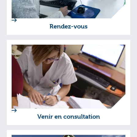
Rendez-vous
Venir en consultation