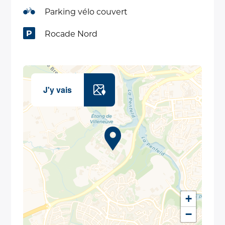
Parking vélo couvert
Rocade Nord
J'y vais
+
−