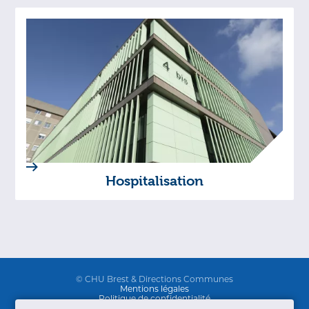
Hospitalisation
© CHU Brest & Directions Communes
Mentions légales
Politique de confidentialité
Professionnels de santé