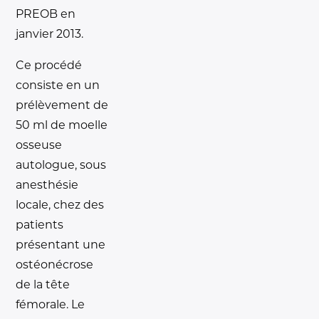
PREOB en
janvier 2013.
Ce procédé
consiste en un
prélèvement de
50 ml de moelle
osseuse
autologue, sous
anesthésie
locale, chez des
patients
présentant une
ostéonécrose
de la tête
fémorale. Le