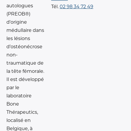
autologues
Tél.
02 98 34 72 49
(PREOB®)
d'origine
médullaire dans
les lésions
d’ostéonécrose
non-
traumatique de
la tête fémorale.
Il est développé
par le
laboratoire
Bone
Thérapeutics,
localisé en
Belgique, à