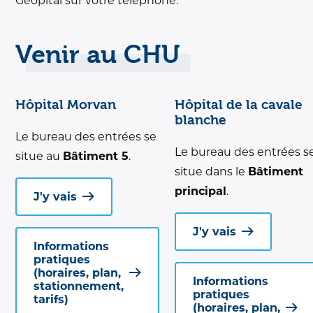
Geopital sur votre téléphone.
Venir au CHU
Hôpital Morvan
Hôpital de la cavale
blanche
Le bureau des entrées se
Le bureau des entrées s
situe au
Bâtiment 5
.
situe dans le
Bâtiment
principal
.
J'y vais
J'y vais
Informations
pratiques
(horaires, plan,
Informations
stationnement,
pratiques
tarifs)
(horaires, plan,