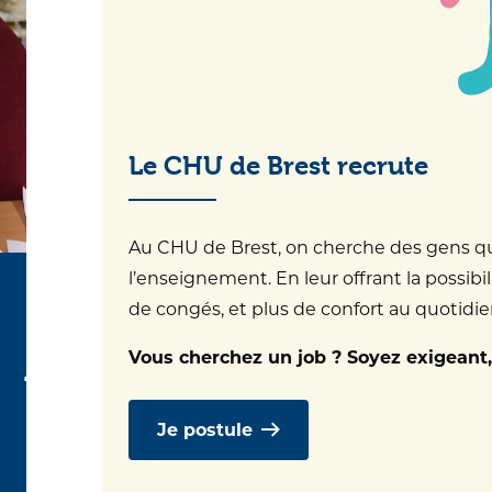
Le CHU de Brest recrute
Au CHU de Brest, on cherche des gens qui 
l’enseignement. En leur offrant la possibil
de congés, et plus de confort au quotidien.
Actualité COVID
Vous cherchez un job ? Soyez exigeant,
Je postule
Pass sanitaire :
La présentation du pass sanitaire n’est plus exigée